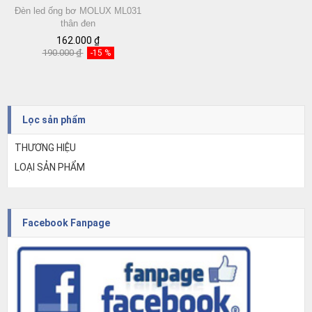
Đèn led ống bơ MOLUX ML031
thân đen
162.000 ₫
190.000 ₫
-15 %
Lọc sản phẩm
THƯƠNG HIỆU
LOẠI SẢN PHẨM
Facebook Fanpage