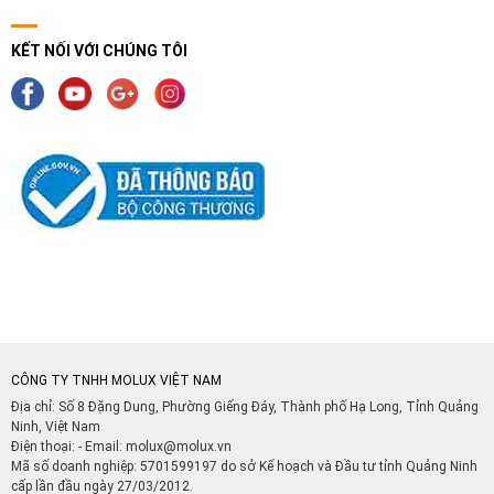
KẾT NỐI VỚI CHÚNG TÔI
CÔNG TY TNHH MOLUX VIỆT NAM
Địa chỉ: Số 8 Đặng Dung, Phường Giếng Đáy, Thành phố Hạ Long, Tỉnh Quảng
Ninh, Việt Nam
Điện thoại: - Email:
molux@molux.vn
Mã số doanh nghiệp: 5701599197 do sở Kế hoạch và Đầu tư tỉnh Quảng Ninh
cấp lần đầu ngày 27/03/2012.