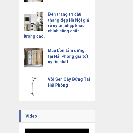
Đèn trang trí cầu
thang đẹp Hà Nội giá
rẻ uy tín,nhập khẩu
chính hãng chất
lượng cao.
Mua bồn tắm đứng
tại Hải Phòng giá tốt,
uy tín nhất
Vòi Sen Cây Đứng Tại
Hải Phòng
Video