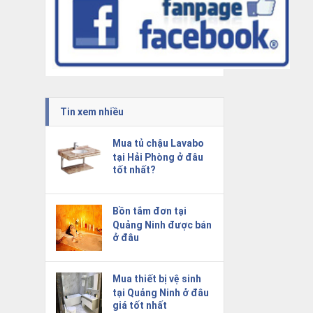
Tin xem nhiều
Mua tủ chậu Lavabo
tại Hải Phòng ở đâu
tốt nhất?
Bồn tắm đơn tại
Quảng Ninh được bán
ở đâu
Mua thiết bị vệ sinh
tại Quảng Ninh ở đâu
giá tốt nhất