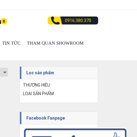
0916.380.370
0
TIN TỨC
THAM QUAN SHOWROOM
Lọc sản phẩm
THƯƠNG HIỆU
LOẠI SẢN PHẨM
Facebook Fanpage